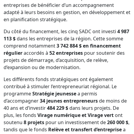
entreprises de bénéficier d’un accompagnement
adapté à leurs besoins en gestion, en développement et
en planification stratégique.
Du côté du financement, les cinq SADC ont investi
4 987
113 $
dans les entreprises de la région. Cette somme
comprend notamment
3 742 884 $ en financement
régulier
accordés à
52 entreprises
pour soutenir des
projets de démarrage, d’acquisition, de relève,
d’expansion ou de modernisation.
Les différents fonds stratégiques ont également
contribué à stimuler l’entrepreneuriat régional. Le
programme
Stratégie jeunesse
a permis
d’accompagner
34 jeunes entrepreneurs
de moins de
40 ans et d’investir
484 229 $
dans leurs projets. De
plus, les fonds
Virage numérique et Virage vert
ont
soutenu
8 projets
pour un investissement de
260 000 $
,
tandis que le fonds
Relève et transfert d’entreprise
a