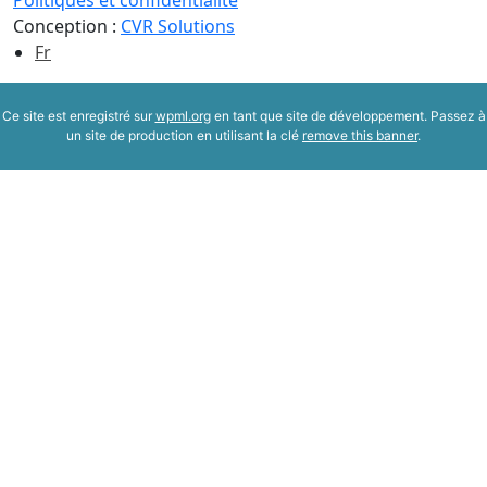
Conception :
CVR Solutions
Fr
Ce site est enregistré sur
wpml.org
en tant que site de développement. Passez à
un site de production en utilisant la clé
remove this banner
.