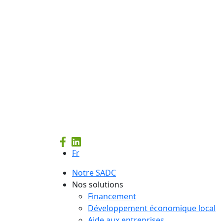
Fr
Notre SADC
Nos solutions
Financement
Développement économique local
Aide aux entreprises