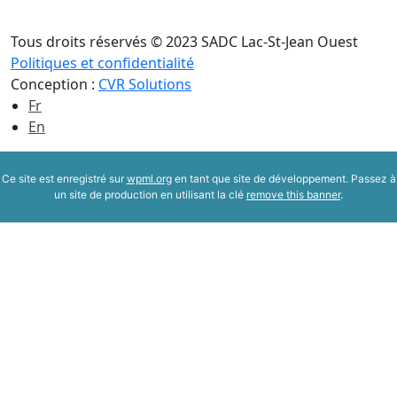
Tous droits réservés © 2023 SADC Lac-St-Jean Ouest
Politiques et confidentialité
Conception :
CVR Solutions
Fr
En
Ce site est enregistré sur
wpml.org
en tant que site de développement. Passez à
un site de production en utilisant la clé
remove this banner
.