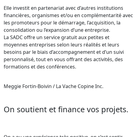
Elle investit en partenariat avec d’autres institutions
financières, organismes et/ou en complémentarité avec
les promoteurs pour le démarrage, l’acquisition, la
consolidation ou l’expansion d’une entreprise.
La SADC offre un service gratuit aux petites et
moyennes entreprises selon leurs réalités et leurs
besoins par le biais d’accompagnement et d’un suivi
personnalisé, tout en vous offrant des activités, des
formations et des conférences.
Meggie Fortin-Boivin / La Vache Copine Inc.
On soutient et finance vos projets.
On a eu une expérience très positive, on s’est sentis