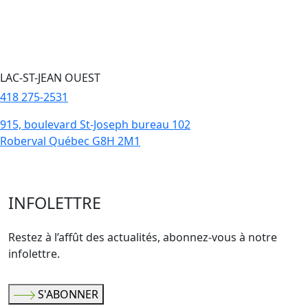
LAC-ST-JEAN OUEST
418 275-2531
915, boulevard St-Joseph bureau 102
Roberval Québec G8H 2M1
INFOLETTRE
Restez à l’affût des actualités, abonnez-vous à notre
infolettre.
S'ABONNER