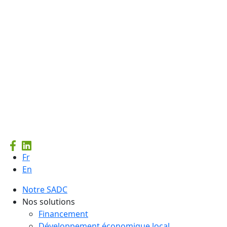
Fr
En
Notre SADC
Nos solutions
Financement
Développement économique local